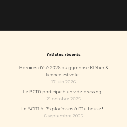
Articles récents
Horaires d’été 2026 au gymnase Kléber &
licence estivale
17 juin 2026
Le BCM participe à un vide-dressing
21 octobre 2025
Le BCM à l’Explor’assos à Mulhouse !
6 septembre 2025