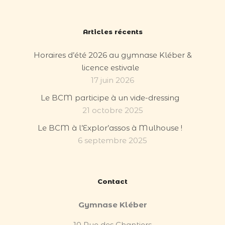
Articles récents
Horaires d’été 2026 au gymnase Kléber &
licence estivale
17 juin 2026
Le BCM participe à un vide-dressing
21 octobre 2025
Le BCM à l’Explor’assos à Mulhouse !
6 septembre 2025
Contact
Gymnase Kléber
10 Rue des Chantiers