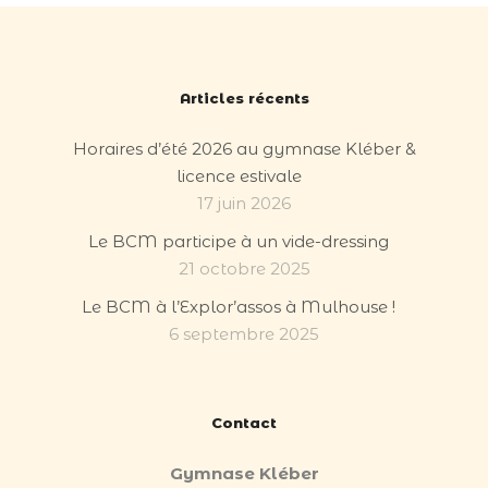
Articles récents
Horaires d’été 2026 au gymnase Kléber &
licence estivale
17 juin 2026
Le BCM participe à un vide-dressing
21 octobre 2025
Le BCM à l’Explor’assos à Mulhouse !
6 septembre 2025
Contact
Gymnase Kléber