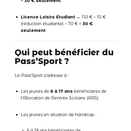
=
30 € seulement
Licence Loisirs Étudiant
→ 110 € – 10 €
(réduction étudiante) – 70 € =
30 €
seulement
Qui peut bénéficier du
Pass’Sport ?
Le Pass’Sport s’adresse à :
Les jeunes de
6 à 17 ans
bénéficiaires de
l’Allocation de Rentrée Scolaire (ARS)
Les jeunes en situation de handicap :
6 à 19 ans bénéficiaires de