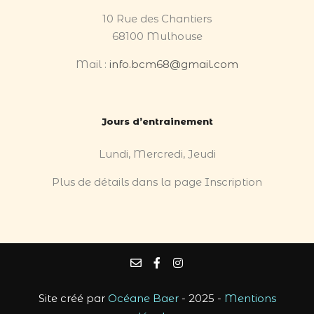
10 Rue des Chantiers
68100 Mulhouse
Mail :
info.bcm68@gmail.com
Jours d’entrainement
Lundi, Mercredi, Jeudi
Plus de détails dans la page Inscription
Site créé par
Océane Baer
- 2025 -
Mentions