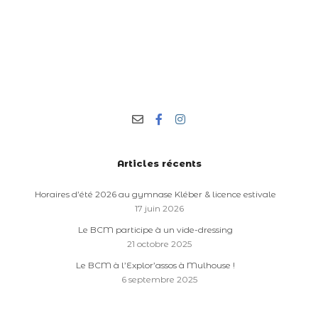
Articles récents
Horaires d’été 2026 au gymnase Kléber & licence estivale
17 juin 2026
Le BCM participe à un vide-dressing
21 octobre 2025
Le BCM à l’Explor’assos à Mulhouse !
6 septembre 2025