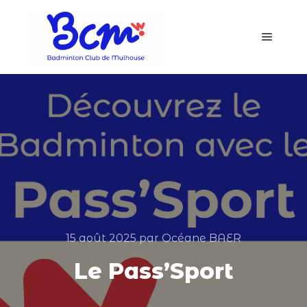
15 août 2025
par
Océane BAER
Le Pass’Sport