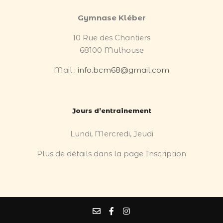
Gymnase Kléber
10 Rue des Chantiers
68100 Mulhouse
Mail :
info.bcm68@gmail.com
Jours d’entrainement
Lundi, Mercredi, Jeudi
Plus de détails dans la page Inscription