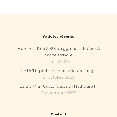
Articles récents
Horaires d’été 2026 au gymnase Kléber &
licence estivale
17 juin 2026
Le BCM participe à un vide-dressing
21 octobre 2025
Le BCM à l’Explor’assos à Mulhouse !
6 septembre 2025
Contact